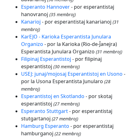
Esperanto Hannover
- por esperantistaj
hanovranoj
(35 membroj)
Kanarioj
- por esperantistaj kanarianoj
(31
membroj)
KarEJO - Karioka Esperantista Junulara
Organizo
- por la Karioka (Rio-de-Ĵanejra)
Esperantista Junulara Organizo
(31 membroj)
Filipinaj Esperantistoj
- por filipinaj
esperantistoj
(30 membroj)
USEJ: junaj/mojosaj Esperantistoj en Usono
-
por la Usona Esperantista Junularo
(28
membroj)
Esperantistoj en Skotlando
- por skotaj
esperantistoj
(27 membroj)
Esperanto Stuttgart
- por esperantistaj
stutgartanoj
(27 membroj)
Hamburg Esperanto
- por esperantistaj
hamburganoj
(22 membroj)