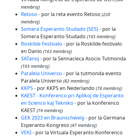
membroj)
Retoso
- por la reta evento Retoso
(220
membroj)
Somera Esperanto-Studado (SES)
- por la
Somera Esperanto-Studado
(165 membroj)
Roskilde Festivalo
- por la Roskilde-festivalo
en Danio
(163 membroj)
SATanoj
- por la Sennacieca Asocio Tutmonda
(103 membroj)
Paralela Universo
- por la tutmonda evento
Paralela Universo
(82 membroj)
KKPS
- por KKPS en Nederlando
(78 membroj)
KAEST - Konferenco pri Aplikoj de Esperanto
en Scienco kaj Tekniko
- por la konferenco
KAEST
(74 membroj)
GEK 2023 en Braunschweig
- por la Germana
Esperanto-Kongreso
(47 membroj)
VEKI
- por la Virtuala Esperanto-Konferenco