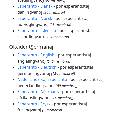
svedlingvanoj
(63 membroj)
Esperanto - Dansk
- por esperantistaj
danlingvanoj
(30 membroj)
Esperanto - Norsk
- por esperantistaj
norveglingvanoj
(28 membroj)
Esperanto - Íslenska
- por esperantistaj
islandlingvanoj
(24 membroj)
Okcidentĝermanaj
Esperanto - English
- por esperantistaj
anglalingvanoj
(640 membroj)
Esperanto - Deutsch
- por esperantistaj
germanlingvanoj
(184 membroj)
Nederlands kaj Esperanto
- por esperantistaj
nederlandlingvanoj
(89 membroj)
Esperanto - Afrikaans
- por esperantistaj
afrikanslingvanoj
(14 membroj)
Esperanto - Frysk
- por esperantistaj
frislingvanoj
(6 membroj)