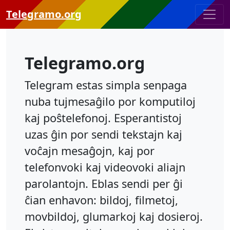
Telegramo.org
Telegramo.org
Telegram estas simpla senpaga
nuba tujmesaĝilo por komputiloj
kaj poŝtelefonoj. Esperantistoj
uzas ĝin por sendi tekstajn kaj
voĉajn mesaĝojn, kaj por
telefonvoki kaj videovoki aliajn
parolantojn. Eblas sendi per ĝi
ĉian enhavon: bildoj, filmetoj,
movbildoj, glumarkoj kaj dosieroj.