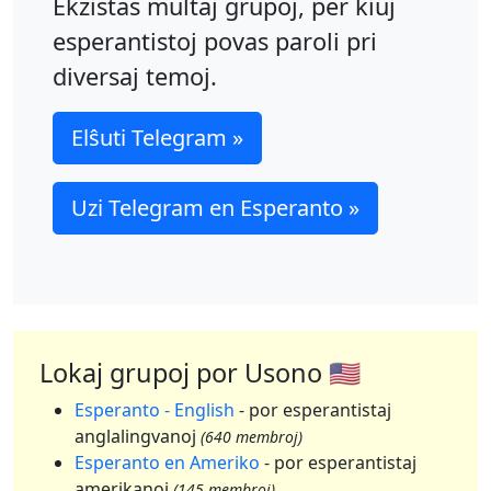
Ekzistas multaj grupoj, per kiuj
esperantistoj povas paroli pri
diversaj temoj.
Elŝuti Telegram »
Uzi Telegram en Esperanto »
Lokaj grupoj por Usono 🇺🇸
Esperanto - English
- por esperantistaj
anglalingvanoj
(640 membroj)
Esperanto en Ameriko
- por esperantistaj
amerikanoj
(145 membroj)