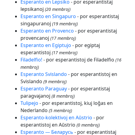
Esperanto en Lepsiko
- por esperantistaj
lepsikanoj
(20 membroj)
Esperanto en Singapuro
- por esperantistaj
singapuranoj
(19 membroj)
Esperanto en Provenco
- por esperantistaj
provencanoj
(17 membroj)
Esperanto en Egiptujo
- por egiptaj
esperantistoj
(17 membroj)
Filadelfio!
- por esperantistoj de Filadelfio
(16
membroj)
Esperanto Svislando
- por esperantistoj en
Svislando
(9 membroj)
Esperanto Paraguay
- por esperantistaj
paragvajanoj
(8 membroj)
Tulipejo
- por esperantistoj, kiuj loĝas en
Nederlando
(5 membroj)
Esperanto-kolektivoj en Aŭstrio
- por
esperantistoj en Aŭstrio
(0 membroj)
Esperanto — Беларусь
- por esperantistaj