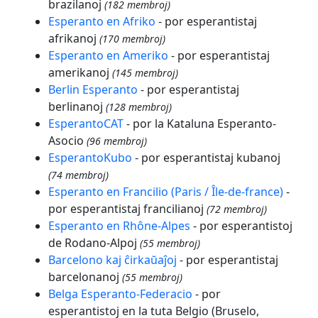
brazilanoj
(182 membroj)
Esperanto en Afriko
- por esperantistaj
afrikanoj
(170 membroj)
Esperanto en Ameriko
- por esperantistaj
amerikanoj
(145 membroj)
Berlin Esperanto
- por esperantistaj
berlinanoj
(128 membroj)
EsperantoCAT
- por la Kataluna Esperanto-
Asocio
(96 membroj)
EsperantoKubo
- por esperantistaj kubanoj
(74 membroj)
Esperanto en Francilio (Paris / Île-de-france)
-
por esperantistaj francilianoj
(72 membroj)
Esperanto en Rhône-Alpes
- por esperantistoj
de Rodano-Alpoj
(55 membroj)
Barcelono kaj ĉirkaŭaĵoj
- por esperantistaj
barcelonanoj
(55 membroj)
Belga Esperanto-Federacio
- por
esperantistoj en la tuta Belgio (Bruselo,