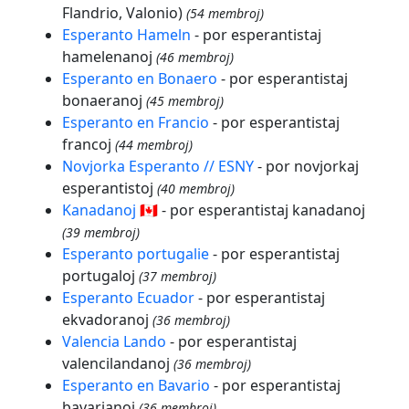
Flandrio, Valonio)
(54 membroj)
Esperanto Hameln
- por esperantistaj
hamelenanoj
(46 membroj)
Esperanto en Bonaero
- por esperantistaj
bonaeranoj
(45 membroj)
Esperanto en Francio
- por esperantistaj
francoj
(44 membroj)
Novjorka Esperanto // ESNY
- por novjorkaj
esperantistoj
(40 membroj)
Kanadanoj 🇨🇦
- por esperantistaj kanadanoj
(39 membroj)
Esperanto portugalie
- por esperantistaj
portugaloj
(37 membroj)
Esperanto Ecuador
- por esperantistaj
ekvadoranoj
(36 membroj)
Valencia Lando
- por esperantistaj
valencilandanoj
(36 membroj)
Esperanto en Bavario
- por esperantistaj
bavarianoj
(36 membroj)