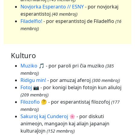
Novjorka Esperanto // ESNY
- por novjorkaj
esperantistoj
(40 membroj)
Filadelfio!
- por esperantistoj de Filadelfio
(16
membroj)
Kulturo
Muziko 🎵
- por paroli pri ĉia muziko
(385
membroj)
Ridigu min!
- por amuzaj aferoj
(300 membroj)
Fotoj 📷
- por konigi belajn fotojn kun aliuloj
(209 membroj)
Filozofio 🤔
- por esperantistaj filozofoj
(177
membroj)
Sakuroj kaj Cunderoj 🌸
- por diskuti
animeojn, mangaojn kaj aliajn japanajn
kulturaĵojn
(152 membroj)